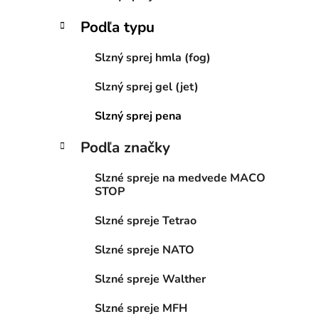
Podľa typu
Slzný sprej hmla (fog)
Slzný sprej gel (jet)
Slzný sprej pena
Podľa značky
Slzné spreje na medvede MACO
STOP
Slzné spreje Tetrao
Slzné spreje NATO
Slzné spreje Walther
Slzné spreje MFH