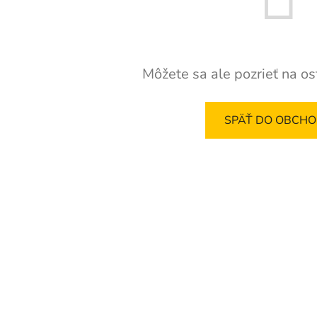
Môžete sa ale pozrieť na os
SPÄŤ DO OBCH