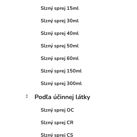
l
Slzný sprej 15ml
Slzný sprej 30ml
Slzný sprej 40ml
Slzný sprej 50ml
Slzný sprej 60ml
Slzný sprej 150ml
Slzný sprej 300ml
Podľa účinnej látky
Slzný sprej OC
Slzný sprej CR
Slzný sprej CS