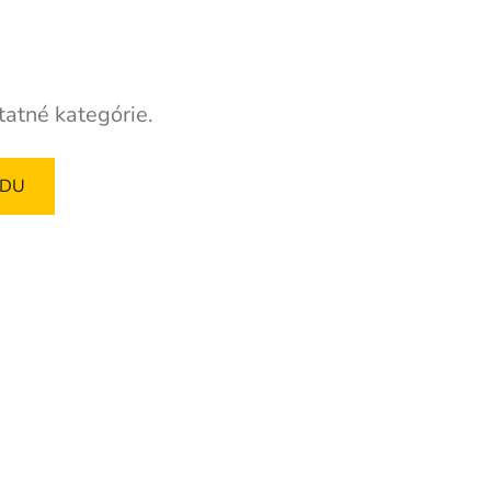
tatné kategórie.
ODU