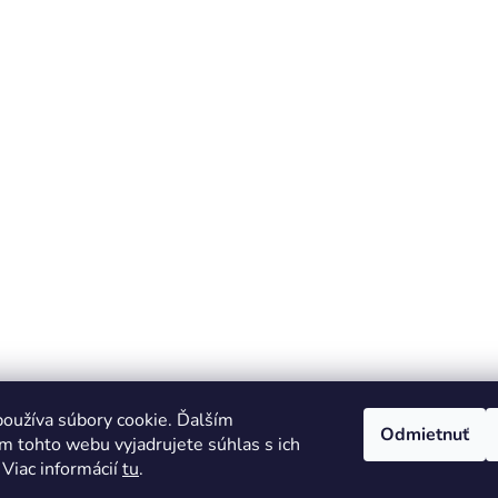
oužíva súbory cookie. Ďalším
Odmietnuť
m tohto webu vyjadrujete súhlas s ich
 Viac informácií
tu
.