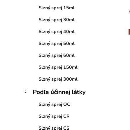
l
Slzný sprej 15ml
Slzný sprej 30ml
Slzný sprej 40ml
Slzný sprej 50ml
i
Slzný sprej 60ml
Slzný sprej 150ml
Slzný sprej 300ml
Podľa účinnej látky
Slzný sprej OC
Slzný sprej CR
Slzný sprej CS