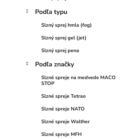
Podľa typu
Slzný sprej hmla (fog)
Slzný sprej gel (jet)
Slzný sprej pena
Podľa značky
Slzné spreje na medvede MACO
STOP
Slzné spreje Tetrao
Slzné spreje NATO
Slzné spreje Walther
Slzné spreje MFH