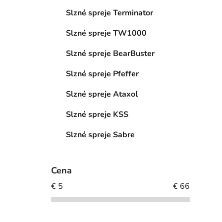
Slzné spreje Terminator
Slzné spreje TW1000
Slzné spreje BearBuster
Slzné spreje Pfeffer
Slzné spreje Ataxol
Slzné spreje KSS
Slzné spreje Sabre
Cena
€
5
€
66