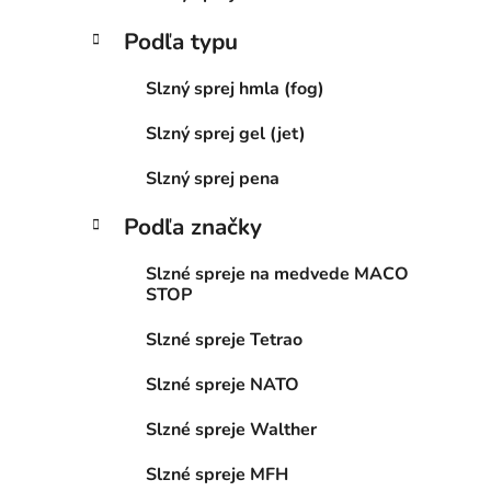
Podľa typu
Slzný sprej hmla (fog)
Slzný sprej gel (jet)
Slzný sprej pena
Podľa značky
Slzné spreje na medvede MACO
STOP
Slzné spreje Tetrao
Slzné spreje NATO
Slzné spreje Walther
Slzné spreje MFH