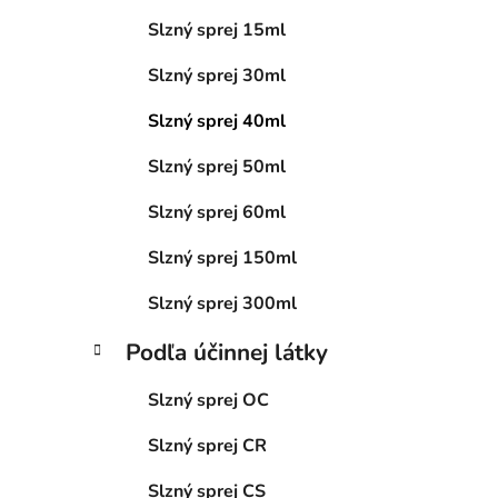
i
l
Slzný sprej 15ml
Slzný sprej 30ml
Slzný sprej 40ml
Slzný sprej 50ml
Slzný sprej 60ml
Slzný sprej 150ml
Slzný sprej 300ml
Podľa účinnej látky
Slzný sprej OC
Slzný sprej CR
Slzný sprej CS